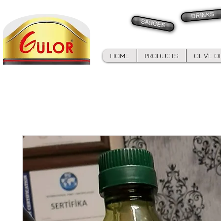
DRINKS
SAUCES
HOME
PRODUCTS
OLIVE O