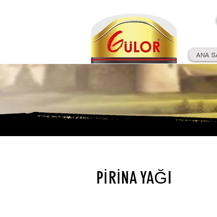
ANA S
PİRİNA YAĞI