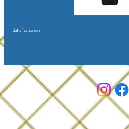
daha fazlası için