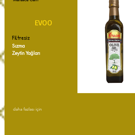
EVOO
Filtresiz
Sızma
Zeytin Yağları
daha fazlası için