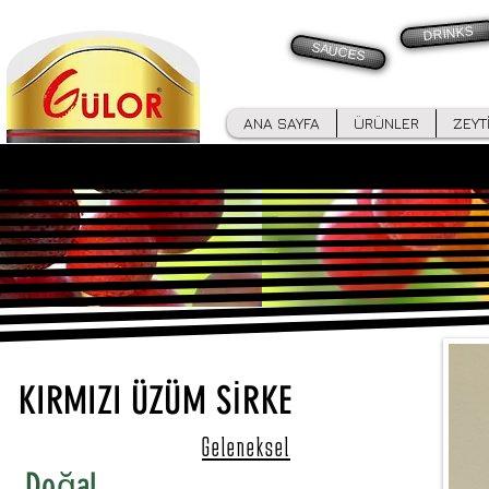
DRINKS
SAUCES
ANA SAYFA
ÜRÜNLER
ZEYT
KIRMIZI ÜZÜM SİRKE
Geleneksel
Doğal