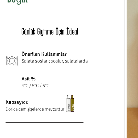
Günlük Giyinme İçin İdeal
Önerilen Kullanımlar
Salata sosları; soslar, salatalarda
Asit %
4°C / 5°C / 6°C
Kapsayıcı:
Dorica cam şişelerde mevcuttur