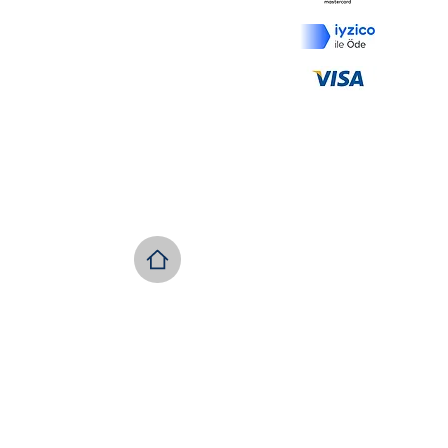
İptal ve İade Koşulları
Ödeme ve Teslimat
KVKK
Copyright © 2022 GÜLOR /Türk