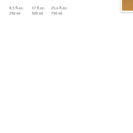
8,5 fl.oz.
17 fl.oz.
25,4 fl.oz.
250 ml
500 ml
750 ml